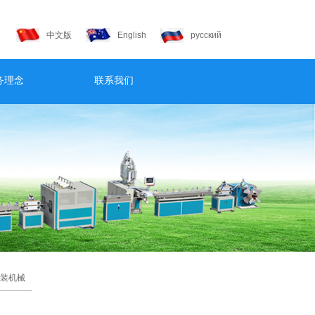
中文版
English
русский
务理念
联系我们
装机械