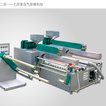
E二层——七层复合气垫膜机组