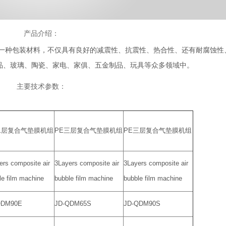
产品介绍：
的一种包装材料，不仅具有良好的减震性、抗震性、热合性、还有耐腐蚀性
品、玻璃、陶瓷、家电、家俱、五金制品、玩具等众多领域中。
主要技术参数：
二层复合气垫膜机组
PE三层复合气垫膜机组
PE三层复合气垫膜机组
ers composite air
3Layers composite air
3Layers composite air
le film machine
bubble film machine
bubble film machine
QDM90E
JD-QDM65S
JD-QDM90S