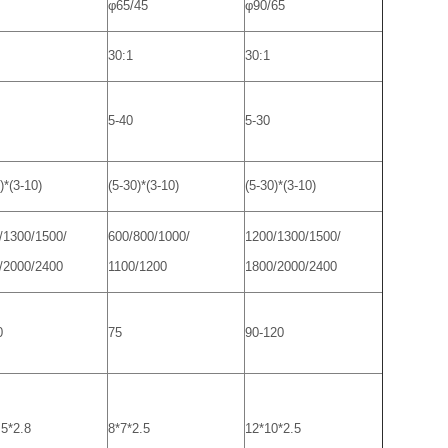
φ65/45
φ90/65
30:1
30:1
5-40
5-30
)*(3-10)
(5-30)*(3-10)
(5-30)*(3-10)
/1300/1500/
600/800/1000/
1200/1300/1500/
/2000/2400
1100/1200
1800/2000/2400
0
75
90-120
.5*2.8
8*7*2.5
12*10*2.5