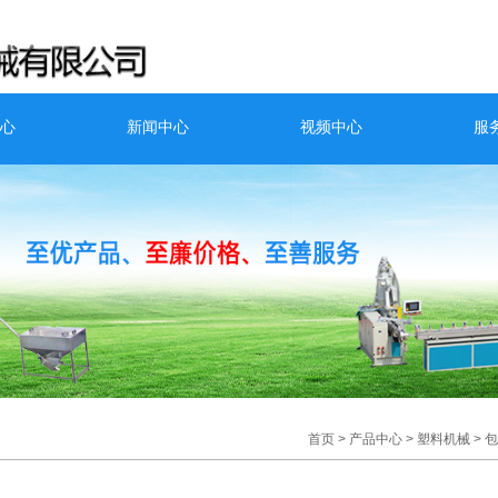
心
新闻中心
视频中心
服
首页
>
产品中心
>
塑料机械
>
包