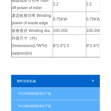
镜面辊牵引功率 haul-
2.2
2.2
off power of roller
废边收卷功率 Winding
0.75KW
0.75KW
power of waste edge
收卷直径 Winding dia.
100-200
100-200
外形尺寸（约）
Dimensions(L*W*H)
8*2.4*2.5
8*2.4*2.5
(approx)(m)
+
塑料管材机械
PVC纤维增强软管生产线
PVC钢丝增强软管生产线