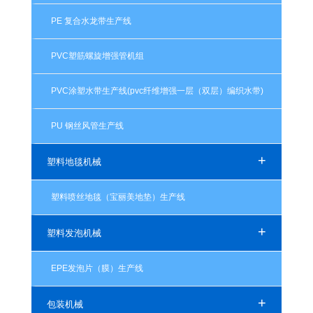
PE 复合水龙带生产线
PVC塑筋螺旋增强管机组
PVC涂塑水带生产线(pvc纤维增强一层（双层）编织水带)
PU 钢丝风管生产线
+
塑料地毯机械
塑料喷丝地毯（宝丽美地垫）生产线
+
塑料发泡机械
EPE发泡片（膜）生产线
+
包装机械