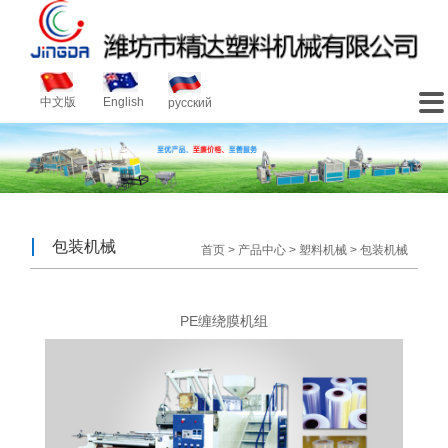

中文版
English
русский
包装机械
首页
>
产品中心
>
塑料机械
>
包装机械
PE缠绕膜机组