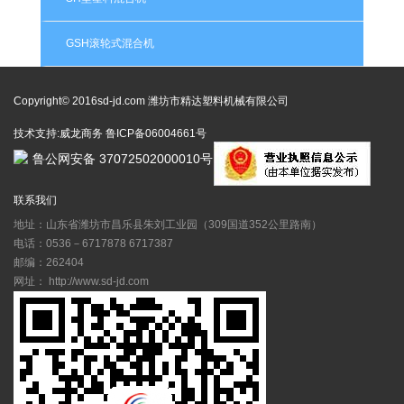
GSH滚轮式混合机
Copyright© 2016sd-jd.com 潍坊市精达塑料机械有限公司
技术支持:
威龙商务
鲁ICP备06004661号
鲁公网安备 37072502000010号
联系我们
地址：山东省潍坊市昌乐县朱刘工业园（309国道352公里路南）
电话：0536－6717878 6717387
邮编：262404
网址： http://www.sd-jd.com