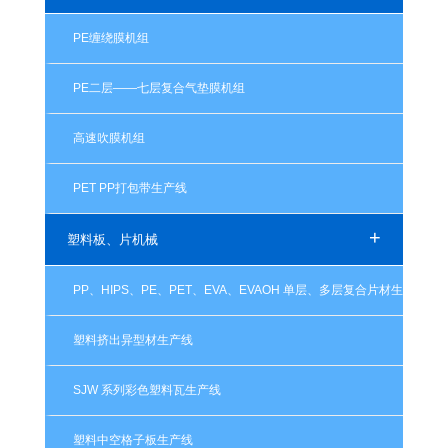
PE缠绕膜机组
PE二层——七层复合气垫膜机组
高速吹膜机组
PET PP打包带生产线
+
塑料板、片机械
PP、HIPS、PE、PET、EVA、EVAOH 单层、多层复合片材生产线
塑料挤出异型材生产线
SJW 系列彩色塑料瓦生产线
塑料中空格子板生产线