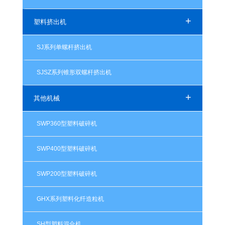
+
塑料挤出机
SJ系列单螺杆挤出机
SJSZ系列锥形双螺杆挤出机
+
其他机械
SWP360型塑料破碎机
SWP400型塑料破碎机
SWP200型塑料破碎机
GHX系列塑料化纤造粒机
SH型塑料混合机