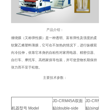
产品介绍：
缠绕膜（又称弹性膜）是一种透明、富有弹性及强度的柔
软聚乙烯塑料薄膜，它可在不加热的情况下，进行纵横双
向冷拉伸，依靠它本身的自粘性对家用电器、精密仪器、
自行车、摩托车、高档家俱等包装，并可使货物长期保持
张力而不至于松散。
主要技术参数：
JD-CRM45A双面
JD-CRM45
机器型号 Model
贴(double-side
贴(single-side